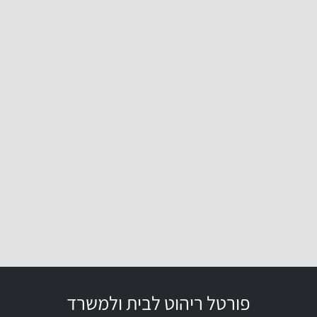
פורטל ריהוט לבית ולמשרד