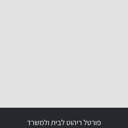
פורטל ריהוט לבית ולמשרד