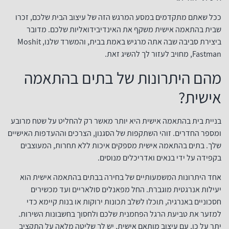
ככל שאתם מתקדמים במסע המרגש הזה של עיצוב הבית שלכם, זכרו
שבית בהתאמה אישית משקף את האינדיבידואליות שלכם. מדובר
ביצירת סביבה שבה אתה מרגיש באמת בבית, והמשרד שלנו, Moshit
Fastman, מחויב לעזור לך להשיג זאת.
מהם היתרונות של בתים בהתאמה
אישית?
בניית בית בהתאמה אישית היא יותר מאשר רק להחליט על שטח מרובע
ומספר החדרים. זוהי השתקפות של הסגנון, הצרכים וההעדפות האישיים
שלך. בתים בהתאמה אישית מספקים איכות ללא תחרות, המעוצבים
בקפידה על ידי בנאים ואדריכלים מנוסים.
אחד היתרונות המשמעותיים של בחירה בבתים בהתאמה אישית הוא
יעילות אנרגטית מוגברת. החל מפאנלים סולאריים ועד מכשירים
חסכוניים באנרגיה, תוכלו לשלב תכונות ירוקות או בנות קיימא כדי
למזער את טביעת הרגל הפחמנית שלכם ולחסוך בחשבונות השירות.
יתר על כן, עם עיצוב מותאם אישית, יש לך שליטה מלאה על התקציב