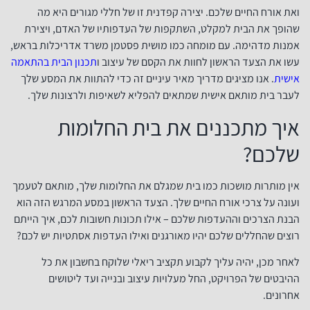
ואת אורח החיים שלכם. יצירה קפדנית זו של חללי מגורים היא מה
שהופך את הבית למקלט, השתקפות של העדפותיו של האדם, ויצירת
אמנות מדהימה. עם מומחה כמו מושית פסטמן משרד אדריכלות בראש,
עשו את הצעד הראשון לחוות את הקסם של עיצוב ו
תכנון הבית בהתאמה
אישית
. אנו מציגים מדריך מאיר עיניים זה כדי להתוות את המסע שלך
לעבר בית מותאם אישית שמתאים להפליא לשאיפות ולרצונות שלך.
איך מתכננים את בית החלומות
שלכם?
אין מותרות מושכות כמו בית שמגלם את החלומות שלך, מותאם לטעמך
ועונה על צרכי אורח החיים שלך. הצעד הראשון במסע המרגש הזה הוא
הבנת הצרכים וההעדפות שלכם – אילו תכונות חשובות לכם, איך הייתם
רוצים שהחללים שלכם יהיו מאורגנים ואילו העדפות אסתטיות יש לכם?
לאחר מכן, יהיה עליך לקבוע תקציב ריאלי שלוקח בחשבון את כל
ההיבטים של הפרויקט, החל מעלויות עיצוב ובנייה ועד ליטושים
אחרונים.