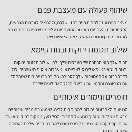
שיתוף פעולה עם מעצבת פנים
מעצב פנים עוזר להפיח חיים בחזון שלכם, ולהתאים לערכות הצבעים,
הטקסטורות והעדפות העיצוב המועדפות עליכם. סינרגיה זו מתורגמת
לעיצוב מעודן ומגובש המשקף את האישיות שלך.
שילוב תכונות ירוקות ובנות קיימא
הבית שלך הוא הרחבה של הערכים שלך. לכן, שילוב תכונות ירוקות
ובנות קיימא כמו פאנלים סולאריים או מערכות איסוף מי גשמים יכול
לדבר רבות על המחויבות שלך לסביבה. מדובר בבניית בית שמהדהד
את מצפונכם ומקטין את טביעת הרגל האקולוגית שלכם.
חומרים וגימורים איכותיים
הנגיעות האחרונות יכולות להפוך בית לבית. שימוש בחומרים איכותיים
מבטיח עמידות ומוסיף מגע של תחכום. החל מעץ ממקור בר-קיימא ועד
אריחי קרמיקה מסוגננים, כל פרט תורם להפיכת הבית שלכם לאמירה
אישית ייחודית.