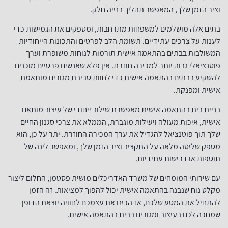
וציר הזמן שלך, המאפשר תהליך בנייה חלק.
בתים אלה מושלמים למשפחות מתרחבות, ומספקים את הגמישות כדי
לענות על צרכים עתידיים. תשומת הלב לפרטים והתכונות הייחודיות
המשולבות בבתים בהתאמה אישית תורמות לנוחות משופרת וערך
פוטנציאלי גבוה יותר למכירה חוזרת. אין פלא שאנשים פרטיים מוכנים
להשקיע בבתים בהתאמה אישית כדי לחוות סביבת מגורים מותאמת
אישית ומפנקת.
בניית בית בהתאמה אישית מאפשרת שילוב ייחודי של עיצוב מותאם
אישית, איכות מעולה ויעילות מוגברת, הממלא את צרכי סגנון החיים
שלך תוך פוטנציאל להגדיל את ערך המכירה החוזרת. יתר על כן, הוא
מספק שליטה מלאה על התקציב וציר הזמן שלך, ומאפשר לינה של
תוספות או דרישות עתידיות.
עם שירותי המומחים של משרד האדריכלים מושית פסטמן, החלום ליצור
מקלט נוח שנבנה בהתאמה אישית יכול להפוך למציאות. זה הזמן
להתחיל את המסע שלכם, אז הכינו את עצמכם לחוויה יוצאת הדופן
שמחכה לכם בעיצוב ומגורים בבית בהתאמה אישית.