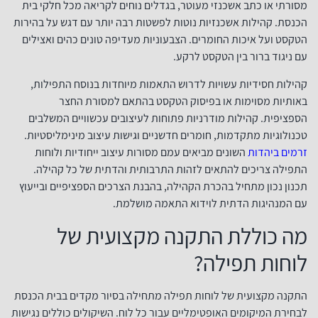
מסורתי או כתב אשכנזי מעוטר, בגדלים נוחים לקריאה מכל חלקי בית
הכנסת. קהילות אשכנזיות נוטות לפשטות רבה יותר עם דגש על בהירות
הטקסט ועל איכות החומרים. הצבעוניות מעדיפה טונים כהים ואצילים
עם ניגוד ברור בין הטקסט לרקע.
קהילות חסידיות עשויות לדרוש התאמות מיוחדות בנוסח התפילות,
באותיות מסוימות או בפיסוק הטקסט בהתאם למסורת החצר
הספציפית. קהילות מודרניות פתוחות לעיצובים עכשוויים המשלבים
טכנולוגיות מתקדמות, חומרים חדשניים וגישות עיצוב מינימליסטיות.
זרמים ביהדות
השונים מביאים עמם מסורות עיצוב ייחודיות ולוחות
התפילה צריכים להתאים לזהות התרבותית והדתית של כל קהילה.
תכנון נכון מתחיל בהכרת הקהילה, בהבנת הצרכים הספציפיים ובייעוץ
עם המנהיגות הדתית לוידוא התאמה מושלמת.
מה כוללת התקנה מקצועית של
לוחות תפילה?
התקנה מקצועית של לוחות תפילה מתחילה בסיור מקדים בבית הכנסת
לבחירת המיקומים האופטימליים עבור כל לוח. השיקולים כוללים נגישות