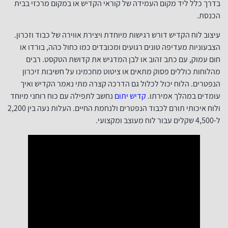
בדרך כלל ליד מקום העמידה של קוראי הקדיש או במקום מרכזי בבית
הכנסת.
עיצוב לוח הקדיש דורש רגישות מיוחדת ויצירת אווירה של כבוד וזכרון.
הצבעוניות מעדיפה טונים רגועים ומכובדים כמו כחול כהה, בורדו או
חום עמוק, עם כתב זהוב או לבן המדגיש את קדושת הטקסט. רבים
מהלוחות כוללים פסוק מתאים או ציטוט מחכמינו על חשיבות זיכרון
הנפטרים. הלוח יכול לכלול גם הדרכה קצרה מתי נאמר הקדיש ואיך
עומדים במהלך אמירתו.
קדיש יתום
נחשב לתפילה עם כוח רוחני מיוחד
ולוח איכותי תורם לכבוד הנפטרים ולנחמת החיים. העלות נעה בין 2,200
ל-4,500 שקלים עבור לוח מעוצב ומקצועי.